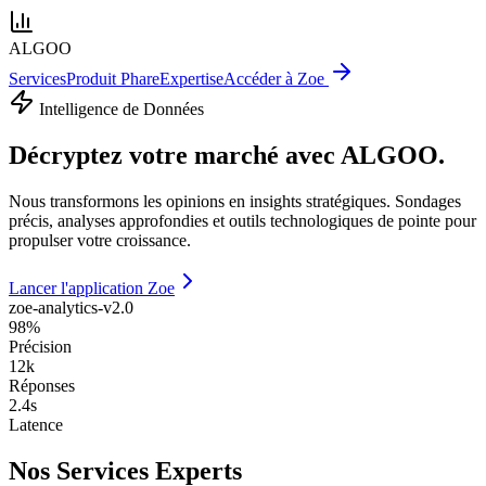
ALGOO
Services
Produit Phare
Expertise
Accéder à Zoe
Intelligence de Données
Décryptez votre marché avec
ALGOO
.
Nous transformons les opinions en insights stratégiques. Sondages
précis, analyses approfondies et outils technologiques de pointe pour
propulser votre croissance.
Lancer l'application Zoe
zoe-analytics-v2.0
98%
Précision
12k
Réponses
2.4s
Latence
Nos Services Experts